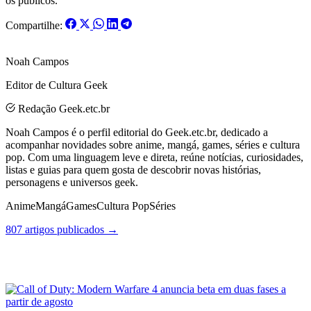
os públicos.
Compartilhe:
Noah Campos
Editor de Cultura Geek
Redação Geek.etc.br
Noah Campos é o perfil editorial do Geek.etc.br, dedicado a
acompanhar novidades sobre anime, mangá, games, séries e cultura
pop. Com uma linguagem leve e direta, reúne notícias, curiosidades,
listas e guias para quem gosta de descobrir novas histórias,
personagens e universos geek.
Anime
Mangá
Games
Cultura Pop
Séries
807 artigos publicados →
Posts Relacionados