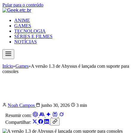
Pular para o conteúdo
ANIME
GAMES
TECNOLOGIA
SÉRIES E FILMES
NOTÍCIAS
Início
»
Games
»
A versão 1.3 de Abyssus é lançada com suporte para
consoles
A versão 1.3 de Abyssus é lançada
com suporte para consoles
Noah Campos
junho 30, 2026
3 min
Resumir com:
Compartilhar: