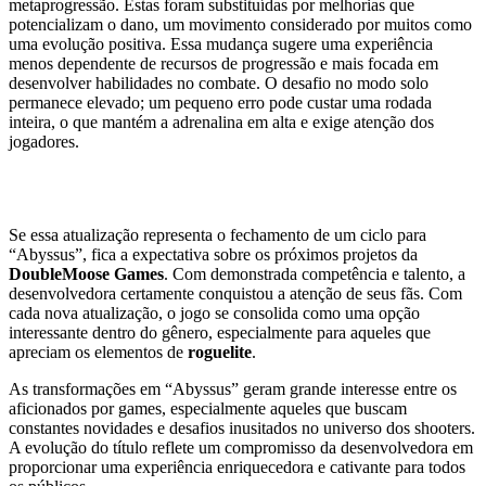
metaprogressão. Estas foram substituídas por melhorias que
potencializam o dano, um movimento considerado por muitos como
uma evolução positiva. Essa mudança sugere uma experiência
menos dependente de recursos de progressão e mais focada em
desenvolver habilidades no combate. O desafio no modo solo
permanece elevado; um pequeno erro pode custar uma rodada
inteira, o que mantém a adrenalina em alta e exige atenção dos
jogadores.
Expectativas para o Futuro
Se essa atualização representa o fechamento de um ciclo para
“Abyssus”, fica a expectativa sobre os próximos projetos da
DoubleMoose Games
. Com demonstrada competência e talento, a
desenvolvedora certamente conquistou a atenção de seus fãs. Com
cada nova atualização, o jogo se consolida como uma opção
interessante dentro do gênero, especialmente para aqueles que
apreciam os elementos de
roguelite
.
As transformações em “Abyssus” geram grande interesse entre os
aficionados por games, especialmente aqueles que buscam
constantes novidades e desafios inusitados no universo dos shooters.
A evolução do título reflete um compromisso da desenvolvedora em
proporcionar uma experiência enriquecedora e cativante para todos