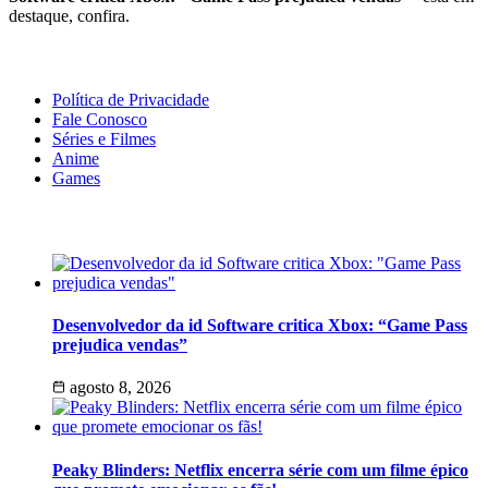
destaque, confira.
Geeek!
Política de Privacidade
Fale Conosco
Séries e Filmes
Anime
Games
Últimas Notícias
Desenvolvedor da id Software critica Xbox: “Game Pass
prejudica vendas”
agosto 8, 2026
Peaky Blinders: Netflix encerra série com um filme épico