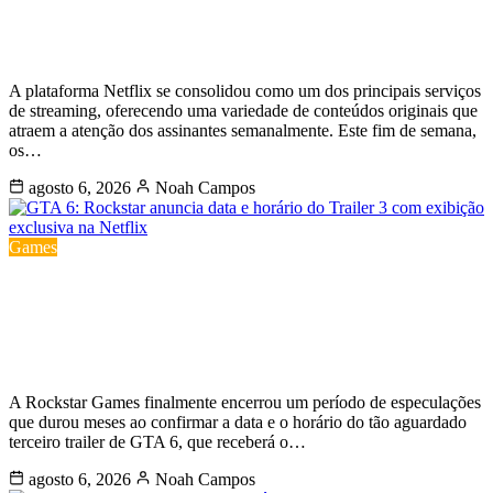
para o fim de semana de 08 e 09 de
agosto
A plataforma Netflix se consolidou como um dos principais serviços
de streaming, oferecendo uma variedade de conteúdos originais que
atraem a atenção dos assinantes semanalmente. Este fim de semana,
os…
agosto 6, 2026
Noah Campos
Games
GTA 6: Rockstar anuncia data e
horário do Trailer 3 com exibição
exclusiva na Netflix
A Rockstar Games finalmente encerrou um período de especulações
que durou meses ao confirmar a data e o horário do tão aguardado
terceiro trailer de GTA 6, que receberá o…
agosto 6, 2026
Noah Campos