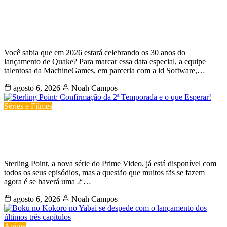
MachineGames e id Software lançam
novo episódio de Quake para
comemorar 30 anos
Você sabia que em 2026 estará celebrando os 30 anos do
lançamento de Quake? Para marcar essa data especial, a equipe
talentosa da MachineGames, em parceria com a id Software,…
agosto 6, 2026
Noah Campos
Séries e Filmes
Sterling Point: Confirmação da 2ª
Temporada e o que Esperar!
Sterling Point, a nova série do Prime Video, já está disponível com
todos os seus episódios, mas a questão que muitos fãs se fazem
agora é se haverá uma 2ª…
agosto 6, 2026
Noah Campos
Anime