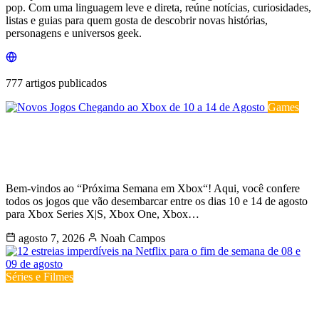
pop. Com uma linguagem leve e direta, reúne notícias, curiosidades,
listas e guias para quem gosta de descobrir novas histórias,
personagens e universos geek.
777 artigos publicados
Games
Novos Jogos Chegando ao Xbox de
10 a 14 de Agosto
Bem-vindos ao “Próxima Semana em Xbox“! Aqui, você confere
todos os jogos que vão desembarcar entre os dias 10 e 14 de agosto
para Xbox Series X|S, Xbox One, Xbox…
agosto 7, 2026
Noah Campos
Séries e Filmes
12 estreias imperdíveis na Netflix