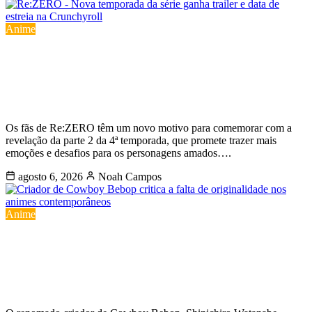
Anime
Re:ZERO – Nova temporada da série
ganha trailer e data de estreia na
Crunchyroll
Os fãs de Re:ZERO têm um novo motivo para comemorar com a
revelação da parte 2 da 4ª temporada, que promete trazer mais
emoções e desafios para os personagens amados….
agosto 6, 2026
Noah Campos
Anime
Criador de Cowboy Bebop critica a
falta de originalidade nos animes
contemporâneos