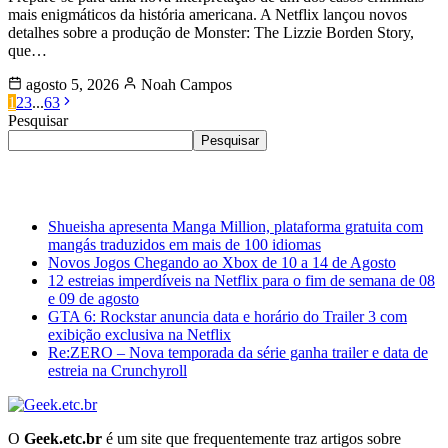
mais enigmáticos da história americana. A Netflix lançou novos
detalhes sobre a produção de Monster: The Lizzie Borden Story,
que…
agosto 5, 2026
Noah Campos
1
2
3
...
63
Pesquisar
Pesquisar
Últimas
Shueisha apresenta Manga Million, plataforma gratuita com
mangás traduzidos em mais de 100 idiomas
Novos Jogos Chegando ao Xbox de 10 a 14 de Agosto
12 estreias imperdíveis na Netflix para o fim de semana de 08
e 09 de agosto
GTA 6: Rockstar anuncia data e horário do Trailer 3 com
exibição exclusiva na Netflix
Re:ZERO – Nova temporada da série ganha trailer e data de
estreia na Crunchyroll
O
Geek.etc.br
é um site que frequentemente traz artigos sobre