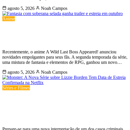
agosto 5, 2026
Noah Campos
Anime
Fantasia com soberana selada ganha
trailer e estreia em outubro
Recentemente, o anime A Wild Last Boss Appeared! anunciou
novidades empolgantes para seus fãs. A segunda temporada da série,
uma mistura de fantasia e elementos de RPG, ganhou um novo…
agosto 5, 2026
Noah Campos
Séries e Filmes
Monster: A Nova Série sobre Lizzie
Borden Tem Data de Estreia
Confirmada na Netflix
Prepare-se para uma nova interpretação de um dos casos criminais