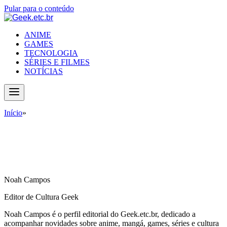
Pular para o conteúdo
ANIME
GAMES
TECNOLOGIA
SÉRIES E FILMES
NOTÍCIAS
Início
»
Posts de: Noah Campos
Noah Campos
Editor de Cultura Geek
Noah Campos é o perfil editorial do Geek.etc.br, dedicado a
acompanhar novidades sobre anime, mangá, games, séries e cultura