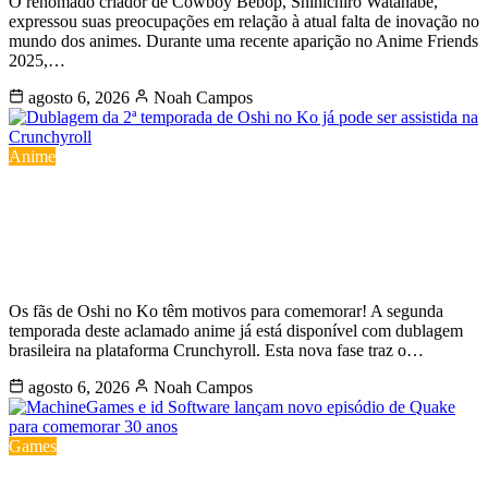
O renomado criador de Cowboy Bebop, Shinichiro Watanabe,
expressou suas preocupações em relação à atual falta de inovação no
mundo dos animes. Durante uma recente aparição no Anime Friends
2025,…
agosto 6, 2026
Noah Campos
Anime
Dublagem da 2ª temporada de Oshi
no Ko já pode ser assistida na
Crunchyroll
Os fãs de Oshi no Ko têm motivos para comemorar! A segunda
temporada deste aclamado anime já está disponível com dublagem
brasileira na plataforma Crunchyroll. Esta nova fase traz o…
agosto 6, 2026
Noah Campos
Games