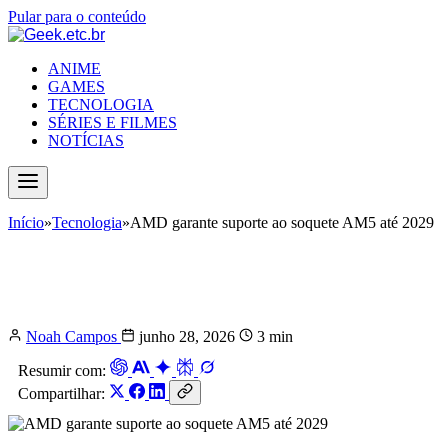
Pular para o conteúdo
ANIME
GAMES
TECNOLOGIA
SÉRIES E FILMES
NOTÍCIAS
Início
»
Tecnologia
»
AMD garante suporte ao soquete AM5 até 2029
AMD garante suporte ao soquete AM5
até 2029
Noah Campos
junho 28, 2026
3 min
Resumir com:
Compartilhar: