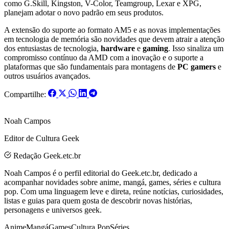
como G.Skill, Kingston, V-Color, Teamgroup, Lexar e XPG,
planejam adotar o novo padrão em seus produtos.
A extensão do suporte ao formato AM5 e as novas implementações
em tecnologia de memória são novidades que devem atrair a atenção
dos entusiastas de tecnologia,
hardware
e
gaming
. Isso sinaliza um
compromisso contínuo da AMD com a inovação e o suporte a
plataformas que são fundamentais para montagens de
PC gamers
e
outros usuários avançados.
Compartilhe:
Noah Campos
Editor de Cultura Geek
Redação Geek.etc.br
Noah Campos é o perfil editorial do Geek.etc.br, dedicado a
acompanhar novidades sobre anime, mangá, games, séries e cultura
pop. Com uma linguagem leve e direta, reúne notícias, curiosidades,
listas e guias para quem gosta de descobrir novas histórias,
personagens e universos geek.
Anime
Mangá
Games
Cultura Pop
Séries