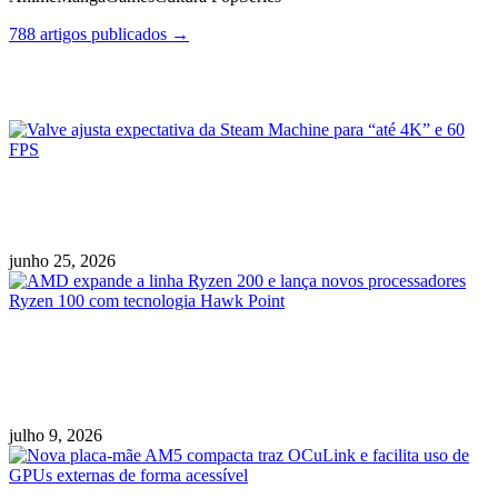
788 artigos publicados →
Posts Relacionados
Valve ajusta expectativa da Steam Machine
para “até 4K” e 60 FPS
junho 25, 2026
AMD expande a linha Ryzen 200 e lança novos
processadores Ryzen 100 com tecnologia
Hawk Point
julho 9, 2026