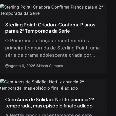
Sterling Point: Criadora Confirma Planos
para a 2ª Temporada da Série
O Prime Video lançou recentemente a
primeira temporada de Sterling Point, uma
série de drama adolescente criada por
Megan Park. Composta por oito episódios,
agosto 6, 2026
Noah Campos
a trama se desenrola em uma…
Cem Anos de Solidão: Netflix anuncia 2ª
temporada, mas episódio final é adiado
A Netflix lançou recentemente os sete