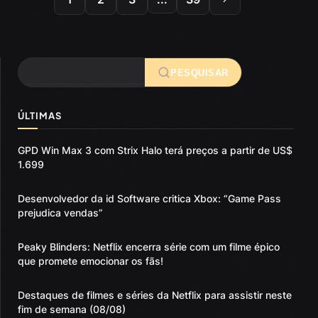
Pesquisar
PESQUISAR
ÚLTIMAS
GPD Win Max 3 com Strix Halo terá preços a partir de US$
1.699
Desenvolvedor da id Software critica Xbox: “Game Pass
prejudica vendas”
Peaky Blinders: Netflix encerra série com um filme épico
que promete emocionar os fãs!
Destaques de filmes e séries da Netflix para assistir neste
fim de semana (08/08)