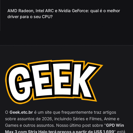
AMD Radeon, Intel ARC e Nvidia GeForce: qual é o melhor
driver para o seu CPU?
O
Geek.etc.br
é um site que frequentemente traz artigos
sobre assuntos de 2026, incluindo Séries e Filmes, Anime e
Games e outros assuntos. Nosso último post sobre "
GPD Win
Max 3 com Strix Halo terá preços a partir de US$ 1.699
" está