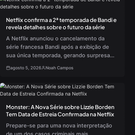
Netflix confirma a 2ª temporada de Bandi e
revela detalhes sobre o futuro da série
A Netflix anunciou o cancelamento da
série francesa Bandi após a exibição de
sua única temporada, gerando surpresa
entre os fãs. A produção, que foi criada
agosto 5, 2026
Noah Campos
por Éric Rochant e…
Monster: A Nova Série sobre Lizzie Borden
Tem Data de Estreia Confirmada na Netflix
Prepare-se para uma nova interpretação
de um dos casos criminais mais