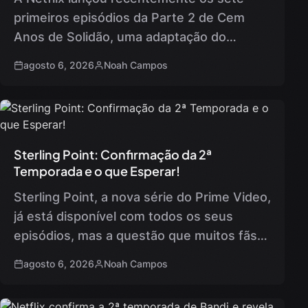
primeiros episódios da Parte 2 de Cem
Anos de Solidão, uma adaptação do
renomado romance de Gabriel García
agosto 6, 2026
Noah Campos
Márquez. Essa nova fase da série…
Sterling Point: Confirmação da 2ª
Temporada e o que Esperar!
Sterling Point, a nova série do Prime Video,
já está disponível com todos os seus
episódios, mas a questão que muitos fãs
se fazem agora é se haverá uma 2ª…
agosto 6, 2026
Noah Campos