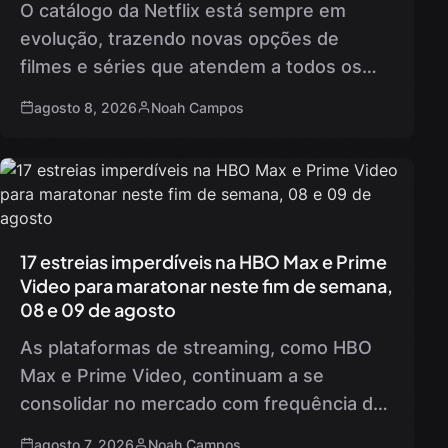
O catálogo da Netflix está sempre em
evolução, trazendo novas opções de
filmes e séries que atendem a todos os
gostos. Neste fim de semana, diversas
agosto 8, 2026
Noah Campos
estreias chamaram a atenção…
17 estreias imperdíveis na HBO Max e Prime
Video para maratonar neste fim de semana,
08 e 09 de agosto
As plataformas de streaming, como HBO
Max e Prime Video, continuam a se
consolidar no mercado com frequência de
lançamentos. Neste fim de semana, o
agosto 7, 2026
Noah Campos