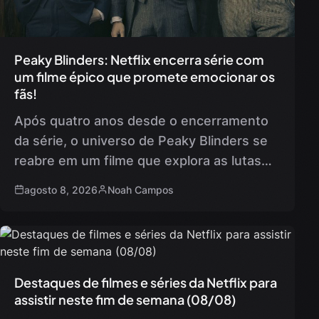
Peaky Blinders: Netflix encerra série com
um filme épico que promete emocionar os
fãs!
Após quatro anos desde o encerramento
da série, o universo de Peaky Blinders se
reabre em um filme que explora as lutas
internas de Tommy Shelby. Com o título
agosto 8, 2026
Noah Campos
Peaky…
Destaques de filmes e séries da Netflix para
assistir neste fim de semana (08/08)