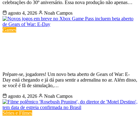
celebrações do 30º aniversário. Essa nova produção não apenas…
agosto 4, 2026
Noah Campos
Games
Novos jogos em breve no Xbox Game
Pass incluem beta aberto de Gears of
War: E-Day
Prépare-se, jogadores! Um novo beta aberto de Gears of War: E-
Day está chegando e já dá para sentir a adrenalina no ar. Além disso,
se você é fã de simulação,…
agosto 4, 2026
Noah Campos
Séries e Filmes
Filme polêmico ‘Rosebush Pruning’,
do diretor de ‘Motel Destino’, tem