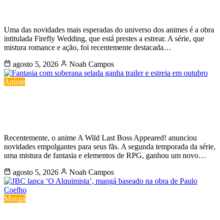
e ação.
Uma das novidades mais esperadas do universo dos animes é a obra
intitulada Firefly Wedding, que está prestes a estrear. A série, que
mistura romance e ação, foi recentemente destacada…
agosto 5, 2026
Noah Campos
Anime
Fantasia com soberana selada ganha
trailer e estreia em outubro
Recentemente, o anime A Wild Last Boss Appeared! anunciou
novidades empolgantes para seus fãs. A segunda temporada da série,
uma mistura de fantasia e elementos de RPG, ganhou um novo…
agosto 5, 2026
Noah Campos
Mangá
JBC lança ‘O Alquimista’, mangá