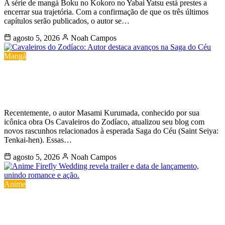
A série de mangá Boku no Kokoro no Yabai Yatsu está prestes a
encerrar sua trajetória. Com a confirmação de que os três últimos
capítulos serão publicados, o autor se…
agosto 5, 2026
Noah Campos
Mangá
Cavaleiros do Zodíaco: Autor destaca
avanços na Saga do Céu
Recentemente, o autor Masami Kurumada, conhecido por sua
icônica obra Os Cavaleiros do Zodíaco, atualizou seu blog com
novos rascunhos relacionados à esperada Saga do Céu (Saint Seiya:
Tenkai-hen). Essas…
agosto 5, 2026
Noah Campos
Anime
Anime Firefly Wedding revela trailer e
data de lançamento, unindo romance