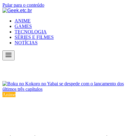
Pular para o conteúdo
ANIME
GAMES
TECNOLOGIA
SÉRIES E FILMES
NOTÍCIAS
Notícias
Anime
Boku no Kokoro no Yabai se despede
com o lançamento dos últimos três
capítulos