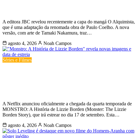
baseado na obra de Paulo Coelho
A editora JBC revelou recentemente a capa do mangá O Alquimista,
que é uma adaptação da renomada obra de Paulo Coelho. A nova
versão, com arte de Tamaki Nakamura, traz…
agosto 4, 2026
Noah Campos
Séries e Filmes
“Monstro: A História de Lizzie
Borden” revela novas imagens e data
de estreia
A Netflix anunciou oficialmente a chegada da quarta temporada de
MONSTRO: A História de Lizzie Borden (Monster: The Lizzie
Borden Story), que irá estrear no dia 17 de setembro. Esta…
agosto 4, 2026
Noah Campos