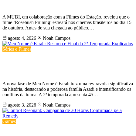
data de estreia confirmada no Brasil
A MUBI, em colaboração com a Filmes do Estação, revelou que o
filme ‘Rosebush Pruning’ estreará nos cinemas brasileiros no dia 15
de outubro. Antes de sua chegada ao público,…
agosto 4, 2026
Noah Campos
Séries e Filmes
Meu Nome é Farah: Resumo e Final
da 2ª Temporada Explicados
A nova fase de Meu Nome é Farah traz uma reviravolta significativa
na história, destacando a poderosa família Azadi e intensificando os
conflitos da trama. A 2ª temporada apresenta 45…
agosto 3, 2026
Noah Campos
Games
Control Resonant: Campanha de 30