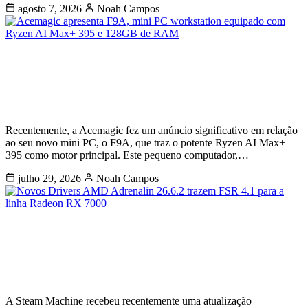
agosto 7, 2026
Noah Campos
Acemagic apresenta F9A, mini PC
workstation equipado com Ryzen AI
Max+ 395 e 128GB de RAM
Recentemente, a Acemagic fez um anúncio significativo em relação
ao seu novo mini PC, o F9A, que traz o potente Ryzen AI Max+
395 como motor principal. Este pequeno computador,…
julho 29, 2026
Noah Campos
Steam Machine é atualizado com
AMD FSR 4.1 e disponibiliza arquivos
CAD
A Steam Machine recebeu recentemente uma atualização