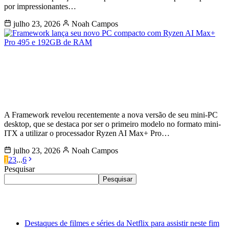
por impressionantes…
julho 23, 2026
Noah Campos
Framework lança seu novo PC
compacto com Ryzen AI Max+ Pro
495 e 192GB de RAM
A Framework revelou recentemente a nova versão de seu mini-PC
desktop, que se destaca por ser o primeiro modelo no formato mini-
ITX a utilizar o processador Ryzen AI Max+ Pro…
julho 23, 2026
Noah Campos
1
2
3
...
6
Pesquisar
Pesquisar
Últimas
Destaques de filmes e séries da Netflix para assistir neste fim