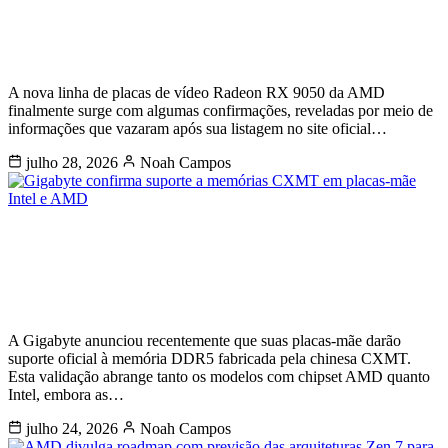
9050 com opções de 4GB e 8GB de
memória
A nova linha de placas de vídeo Radeon RX 9050 da AMD
finalmente surge com algumas confirmações, reveladas por meio de
informações que vazaram após sua listagem no site oficial…
julho 28, 2026
Noah Campos
Gigabyte confirma suporte a
memórias CXMT em placas-mãe Intel
e AMD
A Gigabyte anunciou recentemente que suas placas-mãe darão
suporte oficial à memória DDR5 fabricada pela chinesa CXMT.
Esta validação abrange tanto os modelos com chipset AMD quanto
Intel, embora as…
julho 24, 2026
Noah Campos