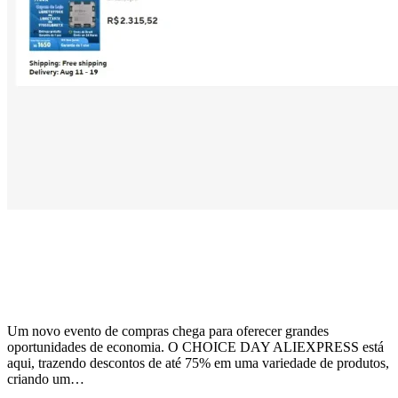
Descontos de até 75% em CPUs AMD
Ryzen 7 9700X e outros produtos na
promoção do AliExpress
Um novo evento de compras chega para oferecer grandes
oportunidades de economia. O CHOICE DAY ALIEXPRESS está
aqui, trazendo descontos de até 75% em uma variedade de produtos,
criando um…