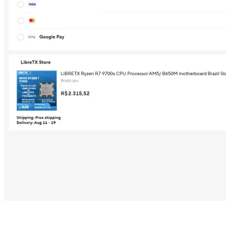
Descontos Imperdíveis em CPUs