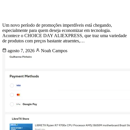
AMD Ryzen 7 9700X e Outros
Produtos no AliExpress
Um novo período de promoções imperdíveis está chegando,
especialmente para quem deseja economizar em tecnologia.
Acontece o CHOICE DAY ALIEXPRESS, que traz uma variedade
de produtos com preços bastante atraentes,…
agosto 7, 2026
Noah Campos