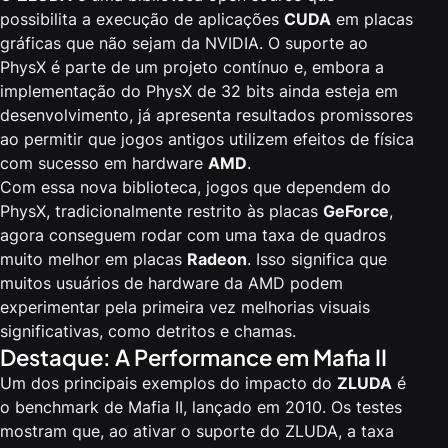
possibilita a execução de aplicações
CUDA
em placas
gráficas que não sejam da NVIDIA. O suporte ao
PhysX é parte de um projeto contínuo e, embora a
implementação do PhysX de 32 bits ainda esteja em
desenvolvimento, já apresenta resultados promissores
ao permitir que jogos antigos utilizem efeitos de física
com sucesso em hardware
AMD
.
Com essa nova biblioteca, jogos que dependem do
PhysX, tradicionalmente restrito às placas
GeForce
,
agora conseguem rodar com uma taxa de quadros
muito melhor em placas
Radeon
. Isso significa que
muitos usuários de hardware da AMD podem
experimentar pela primeira vez melhorias visuais
significativas, como detritos e chamas.
Destaque: A Performance em Mafia II
Um dos principais exemplos do impacto do
ZLUDA
é
o benchmark de Mafia II, lançado em 2010. Os testes
mostram que, ao ativar o suporte do ZLUDA, a taxa