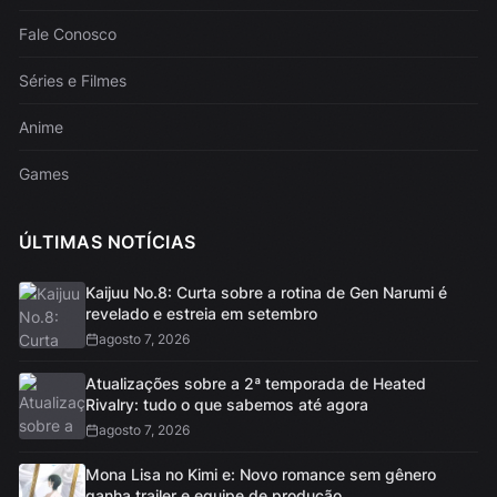
Fale Conosco
Séries e Filmes
Anime
Games
ÚLTIMAS NOTÍCIAS
Kaijuu No.8: Curta sobre a rotina de Gen Narumi é
revelado e estreia em setembro
agosto 7, 2026
Atualizações sobre a 2ª temporada de Heated
Rivalry: tudo o que sabemos até agora
agosto 7, 2026
Mona Lisa no Kimi e: Novo romance sem gênero
ganha trailer e equipe de produção