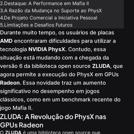
2.
Destaque: A Performance em Mafia II
3.
A Razão da Mudança no Suporte ao PhysX
4.
De Projeto Comercial a Iniciativa Pessoal
5.
Limitações e Desafios Futuros
Durante muito tempo, os usuários de placas
AMD
encontraram dificuldades para utilizar a
tecnologia
NVIDIA PhysX
. Contudo, essa
situação está mudando com a chegada da
versão 6 da biblioteca open source
ZLUDA
, que
agora permite a execução do PhysX em GPUs
Radeon
. Essa novidade traz um aumento
significativo no desempenho em jogos
clássicos, como em um benchmark recente do
jogo Mafia II.
ZLUDA: A Revolução do PhysX nas
GPUs Radeon
O
ZLUDA
é uma biblioteca open source que