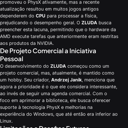
promoveu o PhysX ativamente, mas a recente
atualização resultou em muitos jogos antigos
dependerem do
CPU
para processar a física,
prejudicando o desempenho geral. O
ZLUDA
busca
preencher esta lacuna, permitindo que o hardware da
AMD execute tarefas que anteriormente eram restritas
aos produtos da NVIDIA.
De Projeto Comercial a Iniciativa
Pessoal
O desenvolvimento do
ZLUDA
começou como um
projeto comercial, mas, atualmente, é mantido como
um hobby. Seu criador,
Andrzej Janik
, menciona que
agora a prioridade é o que ele considera interessante,
ao invés de seguir uma agenda comercial. Com o
foco em aprimorar a biblioteca, ele busca oferecer
suporte à tecnologia PhysX e melhorias na
experiência do Windows, que até então era inferior ao
Linux.