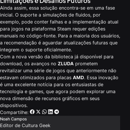
Limitações e Desafios Futuros
Ainda assim, essa solução encontra-se em uma fase
inicial. O suporte a simulações de fluidos, por
exemplo, pode conter falhas e a implementação atual
para jogos na plataforma Steam requer edições
manuais no código-fonte. Para a maioria dos usuários,
a recomendação é aguardar atualizações futuras que
integrem o suporte oficialmente.
Com a nova versão da biblioteca já disponível para
download, os avanços no
ZLUDA
prometem
revitalizar uma série de jogos que anteriormente não
estavam otimizados para placas
AMD
. Essa inovação
é uma excelente notícia para os entusiastas de
tecnologia e games, que agora podem explorar uma
nova dimensão de recursos gráficos em seus
dispositivos.
Compartilhe:
Noah Campos
Editor de Cultura Geek