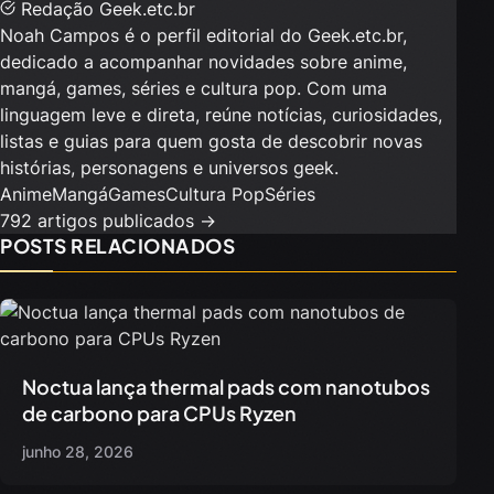
Redação Geek.etc.br
Noah Campos é o perfil editorial do Geek.etc.br,
dedicado a acompanhar novidades sobre anime,
mangá, games, séries e cultura pop. Com uma
linguagem leve e direta, reúne notícias, curiosidades,
listas e guias para quem gosta de descobrir novas
histórias, personagens e universos geek.
Anime
Mangá
Games
Cultura Pop
Séries
792 artigos publicados →
POSTS RELACIONADOS
Noctua lança thermal pads com nanotubos
de carbono para CPUs Ryzen
junho 28, 2026