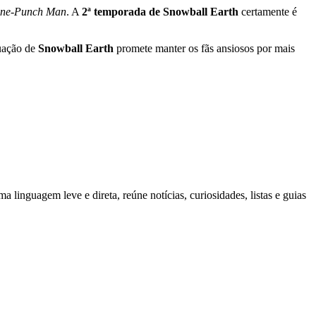
ne-Punch Man
. A
2ª temporada de Snowball Earth
certamente é
nuação de
Snowball Earth
promete manter os fãs ansiosos por mais
inguagem leve e direta, reúne notícias, curiosidades, listas e guias