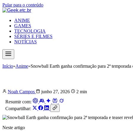
Pular para o conteúdo
ANIME
GAMES
TECNOLOGIA
SÉRIES E FILMES
NOTÍCIAS
Início
»
Anime
»
Snowball Earth ganha confirmação para 2ª temporada e
Snowball Earth ganha confirmação par
Noah Campos
junho 27, 2026
2 min
Resumir com:
Compartilhar:
Neste artigo