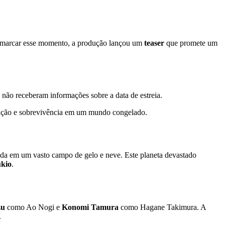
a marcar esse momento, a produção lançou um
teaser
que promete um
 não receberam informações sobre a data de estreia.
ação e sobrevivência em um mundo congelado.
mada em um vasto campo de gelo e neve. Este planeta devastado
kio
.
zu
como Ao Nogi e
Konomi Tamura
como Hagane Takimura. A
.