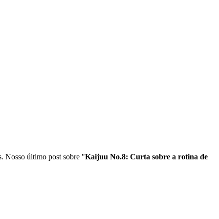
 dezembro
s. Nosso último post sobre "
Kaijuu No.8: Curta sobre a rotina de