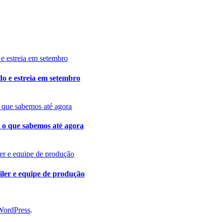
do e estreia em setembro
o o que sabemos até agora
ler e equipe de produção
WordPress
.