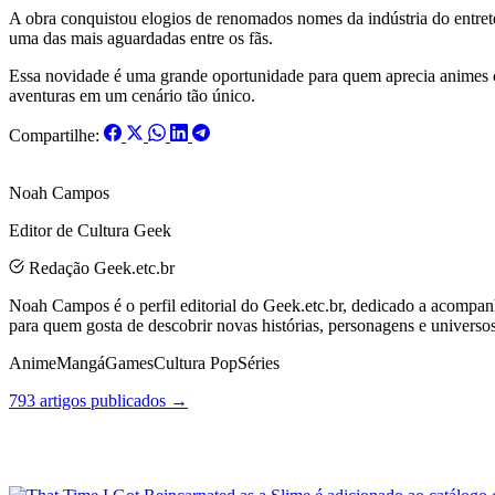
A obra conquistou elogios de renomados nomes da indústria do entr
uma das mais aguardadas entre os fãs.
Essa novidade é uma grande oportunidade para quem aprecia animes c
aventuras em um cenário tão único.
Compartilhe:
Noah Campos
Editor de Cultura Geek
Redação Geek.etc.br
Noah Campos é o perfil editorial do Geek.etc.br, dedicado a acompanh
para quem gosta de descobrir novas histórias, personagens e universo
Anime
Mangá
Games
Cultura Pop
Séries
793 artigos publicados →
Posts Relacionados