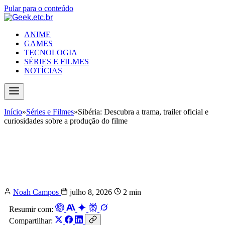
Pular para o conteúdo
ANIME
GAMES
TECNOLOGIA
SÉRIES E FILMES
NOTÍCIAS
Início
»
Séries e Filmes
»
Sibéria: Descubra a trama, trailer oficial e
curiosidades sobre a produção do filme
Sibéria: Descubra a trama, trailer
oficial e curiosidades sobre a
produção do filme
Noah Campos
julho 8, 2026
2 min
Resumir com:
Compartilhar: