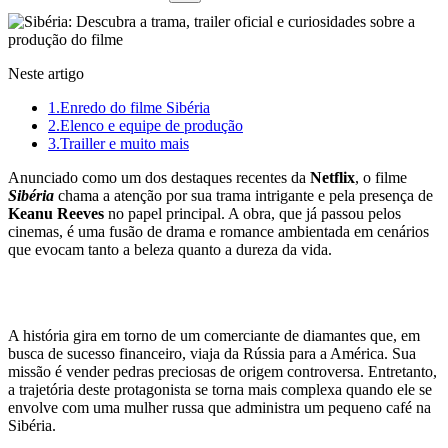
Neste artigo
1.
Enredo do filme Sibéria
2.
Elenco e equipe de produção
3.
Trailler e muito mais
Anunciado como um dos destaques recentes da
Netflix
, o filme
Sibéria
chama a atenção por sua trama intrigante e pela presença de
Keanu Reeves
no papel principal. A obra, que já passou pelos
cinemas, é uma fusão de drama e romance ambientada em cenários
que evocam tanto a beleza quanto a dureza da vida.
Enredo do filme Sibéria
A história gira em torno de um comerciante de diamantes que, em
busca de sucesso financeiro, viaja da Rússia para a América. Sua
missão é vender pedras preciosas de origem controversa. Entretanto,
a trajetória deste protagonista se torna mais complexa quando ele se
envolve com uma mulher russa que administra um pequeno café na
Sibéria.