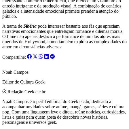
interessante conferir o trailer oficial, que oferece um vislumbre do
enredo intrigante e da produção visual. A combinação de cenários
gelados e a intensidade emocional promete prender a atenção do
público.
A trama de
Sibéria
pode interessar bastante aos fãs que apreciam
narrativas emocionantes que entrelaçam romance e dilemas morais.
O filme não apenas destaca a performance de um dos atores mais
queridos de Hollywood, como também explora as complexidades do
amor em circunstâncias adversas.
Compartilhe:
Noah Campos
Editor de Cultura Geek
Redação Geek.etc.br
Noah Campos é o perfil editorial do Geek.etc.br, dedicado a
acompanhar novidades sobre anime, mangá, games, séries e cultura
pop. Com uma linguagem leve e direta, reúne notícias, curiosidades,
listas e guias para quem gosta de descobrir novas histórias,
personagens e universos geek.