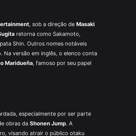
ertainment
, sob a direção de
Masaki
ugita
retorna como Sakamoto,
pata Shin. Outros nomes notáveis
e
. Na versão em inglês, o elenco conta
lo Maridueña
, famoso por seu papel
rdada, especialmente por ser parte
de obras da
Shonen Jump
. A
o, visando atrair o público otaku