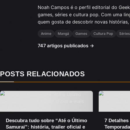
Noah Campos é o perfil editorial do Gee
games, séries e cultura pop. Com uma lingu
quem gosta de descobrir novas histórias,
Anime
Mangá
Games
Cultura Pop
Séries
747 artigos publicados →
POSTS RELACIONADOS
Descubra tudo sobre “Até o Último
7 Detalhes
Samurai”: história, trailer oficial e
Temporada 