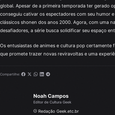
global. Apesar de a primeira temporada ter gerado op
conseguiu cativar os espectadores com seu humor e
clássicos shonen dos anos 2000. Agora, com uma nar
desafiadores, a série busca solidificar seu espaço e
Os entusiastas de animes e cultura pop certamente f
que promete trazer novas reviravoltas e uma experiê
Compartilhe:
Noah Campos
Editor de Cultura Geek
Redação Geek.etc.br