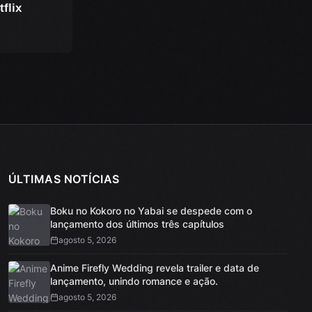
flix
ÚLTIMAS NOTÍCIAS
Boku no Kokoro no Yabai se despede com o
lançamento dos últimos três capítulos
agosto 5, 2026
Anime Firefly Wedding revela trailer e data de
lançamento, unindo romance e ação.
agosto 5, 2026