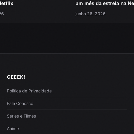
etflix
um mês da estreia na Net
26
junho 26, 2026
GEEEK!
Política de Privacidade
Fale Conosco
Séries e Filmes
Anime