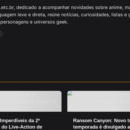
k.etc.br, dedicado a acompanhar novidades sobre anime, m
agem leve e direta, reúne notícias, curiosidades, listas e 
 personagens e universos geek.
 Imperdíveis da 2ª
Ransom Canyon: Novo tra
do Live-Action de
temporada é divulgado 