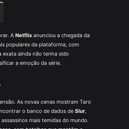
rar. A
Netflix
anunciou a chegada da
is populares da plataforma, com
a exata ainda não tenha sido
nsificar a emoção da série.
r
 tensão. As novas cenas mostram Taro
encontrar o banco de dados de
Slur
,
e assassinos mais temidas do mundo.