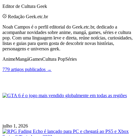
Editor de Cultura Geek
Redação Geek.etc.br
Noah Campos é o perfil editorial do Geek.etc.br, dedicado a
acompanhar novidades sobre anime, mangá, games, séries e cultura
pop. Com uma linguagem leve e direta, reúne notícias, curiosidades,
listas e guias para quem gosta de descobrir novas histórias,
personagens e universos geek.
Anime
Mangá
Games
Cultura Pop
Séries
779 artigos publicados →
Posts Relacionados
GTA 6 é o jogo mais vendido globalmente em
todas as regiões
julho 1, 2026