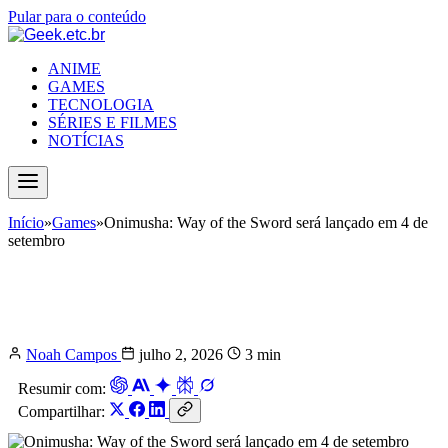
Pular para o conteúdo
ANIME
GAMES
TECNOLOGIA
SÉRIES E FILMES
NOTÍCIAS
Início
»
Games
»
Onimusha: Way of the Sword será lançado em 4 de
setembro
Onimusha: Way of the Sword será
lançado em 4 de setembro
Noah Campos
julho 2, 2026
3 min
Resumir com:
Compartilhar: