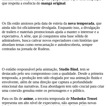
que respeita a essência do
mangá original
.
Lançamento e Expectativas
Os fãs estão ansiosos pela data de estreia da
nova temporada
, que
ainda não foi oficialmente divulgada. Enquanto isso, a divulgação
de trailers e materiais promocionais ajuda a manter o interesse e a
expectativa. A série, que já conquistou uma base sólida de
admiradores, busca cativar novos espectadores com histórias que
abordam temas como reencarnação e autodescoberta, sempre
centradas na jornada de Rudeus.
A Produção por Trás do Anime
O estúdio responsável pela animação,
Studio Bind
, tem se
destacado pelo seu compromisso com a qualidade. Desde a primeira
temporada, a produção tem sido elogiada por sua animação fluida e
envolvente, além de uma direção que captura a profundidade
emocional das narrativas. Essa abordagem tem sido crucial para criar
uma conexão genuína entre os personagens e o público.
Para os fãs de
anime
, a terceira temporada de
Mushoku Tensei
representa um alto nível de expectativa, não apenas pelas novas