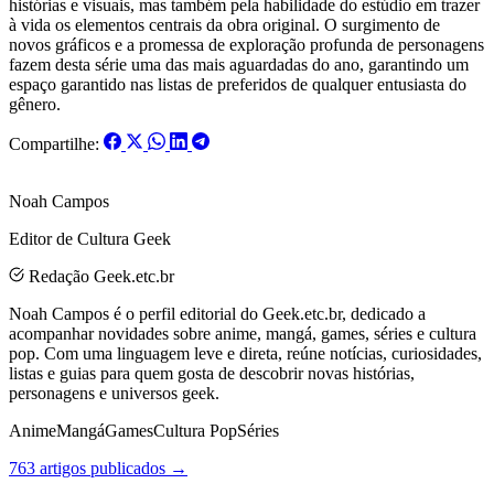
histórias e visuais, mas também pela habilidade do estúdio em trazer
à vida os elementos centrais da obra original. O surgimento de
novos gráficos e a promessa de exploração profunda de personagens
fazem desta série uma das mais aguardadas do ano, garantindo um
espaço garantido nas listas de preferidos de qualquer entusiasta do
gênero.
Compartilhe:
Noah Campos
Editor de Cultura Geek
Redação Geek.etc.br
Noah Campos é o perfil editorial do Geek.etc.br, dedicado a
acompanhar novidades sobre anime, mangá, games, séries e cultura
pop. Com uma linguagem leve e direta, reúne notícias, curiosidades,
listas e guias para quem gosta de descobrir novas histórias,
personagens e universos geek.
Anime
Mangá
Games
Cultura Pop
Séries
763 artigos publicados →