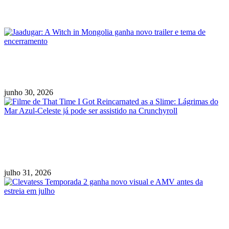
Posts Relacionados
Jaadugar: A Witch in Mongolia ganha novo
trailer e tema de encerramento
junho 30, 2026
Filme de That Time I Got Reincarnated as a
Slime: Lágrimas do Mar Azul-Celeste já pode
ser assistido na Crunchyroll
julho 31, 2026
Clevatess Temporada 2 ganha novo visual e
AMV antes da estreia em julho