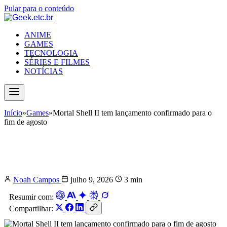
Pular para o conteúdo
ANIME
GAMES
TECNOLOGIA
SÉRIES E FILMES
NOTÍCIAS
Início
»
Games
»
Mortal Shell II tem lançamento confirmado para o
fim de agosto
Mortal Shell II tem lançamento
confirmado para o fim de agosto
Noah Campos
julho 9, 2026
3 min
Resumir com:
Compartilhar: