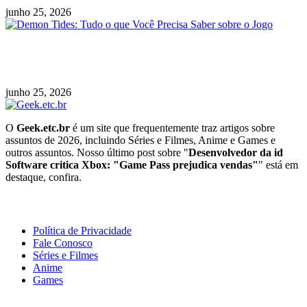
junho 25, 2026
Demon Tides: Tudo o que Você Precisa Saber
sobre o Jogo
junho 25, 2026
O
Geek.etc.br
é um site que frequentemente traz artigos sobre
assuntos de 2026, incluindo Séries e Filmes, Anime e Games e
outros assuntos. Nosso último post sobre "
Desenvolvedor da id
Software critica Xbox: "Game Pass prejudica vendas"
" está em
destaque, confira.
Geeek!
Política de Privacidade
Fale Conosco
Séries e Filmes
Anime
Games
Últimas Notícias