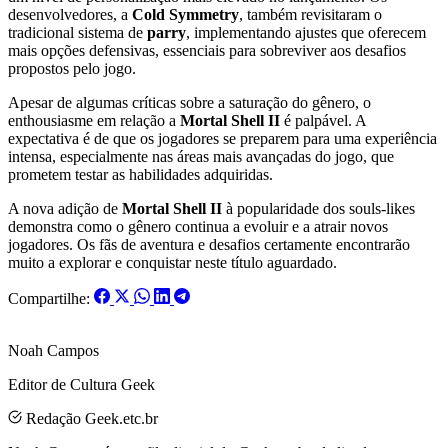
desenvolvedores, a
Cold Symmetry
, também revisitaram o
tradicional sistema de
parry
, implementando ajustes que oferecem
mais opções defensivas, essenciais para sobreviver aos desafios
propostos pelo jogo.
Apesar de algumas críticas sobre a saturação do gênero, o
enthousiasme em relação a
Mortal Shell II
é palpável. A
expectativa é de que os jogadores se preparem para uma experiência
intensa, especialmente nas áreas mais avançadas do jogo, que
prometem testar as habilidades adquiridas.
A nova adição de
Mortal Shell II
à popularidade dos souls-likes
demonstra como o gênero continua a evoluir e a atrair novos
jogadores. Os fãs de aventura e desafios certamente encontrarão
muito a explorar e conquistar neste título aguardado.
Compartilhe:
Noah Campos
Editor de Cultura Geek
Redação Geek.etc.br