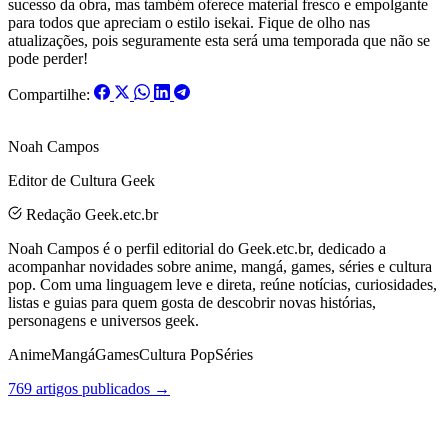
sucesso da obra, mas também oferece material fresco e empolgante
para todos que apreciam o estilo isekai. Fique de olho nas
atualizações, pois seguramente esta será uma temporada que não se
pode perder!
Compartilhe:
Noah Campos
Editor de Cultura Geek
Redação Geek.etc.br
Noah Campos é o perfil editorial do Geek.etc.br, dedicado a
acompanhar novidades sobre anime, mangá, games, séries e cultura
pop. Com uma linguagem leve e direta, reúne notícias, curiosidades,
listas e guias para quem gosta de descobrir novas histórias,
personagens e universos geek.
Anime
Mangá
Games
Cultura Pop
Séries
769 artigos publicados →
Posts Relacionados