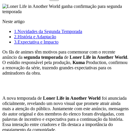
Neste artigo
1.
Novidades da Segunda Temporada
2.
História e Adaptação
3.
Expectativa e Impacto
Os fãs de animes têm motivos para comemorar com o recente
anúncio da
segunda temporada
de
Loner Life in Another World
.
O estúdio responsável pela produção,
Kuma
Production, confirmou
a renovação da série, trazendo grandes expectativas para os
admiradores da obra.
Novidades da Segunda Temporada
A nova temporada de
Loner Life in Another World
foi anunciada
oficialmente, revelando um novo visual que promete atrair ainda
mais a atenção do público. Juntamente com este anúncio, mensagens
do autor original e dos membros do elenco foram divulgadas, com
palavras de incentivo e expectativa para a continuação da história.
Essa interação entre criadores e fãs destaca a importância do
engajamento da comunidade.