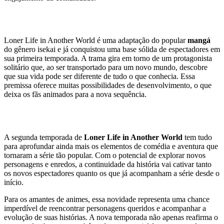
História e Adaptação
Loner Life in Another World é uma adaptação do popular
mangá
do gênero isekai e já conquistou uma base sólida de espectadores em
sua primeira temporada. A trama gira em torno de um protagonista
solitário que, ao ser transportado para um novo mundo, descobre
que sua vida pode ser diferente de tudo o que conhecia. Essa
premissa oferece muitas possibilidades de desenvolvimento, o que
deixa os fãs animados para a nova sequência.
Expectativa e Impacto
A segunda temporada de
Loner Life in Another World
tem tudo
para aprofundar ainda mais os elementos de comédia e aventura que
tornaram a série tão popular. Com o potencial de explorar novos
personagens e enredos, a continuidade da história vai cativar tanto
os novos espectadores quanto os que já acompanham a série desde o
início.
Para os amantes de animes, essa novidade representa uma chance
imperdível de reencontrar personagens queridos e acompanhar a
evolução de suas histórias. A nova temporada não apenas reafirma o