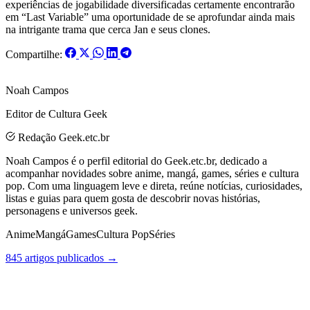
experiências de jogabilidade diversificadas certamente encontrarão
em “Last Variable” uma oportunidade de se aprofundar ainda mais
na intrigante trama que cerca Jan e seus clones.
Compartilhe:
Noah Campos
Editor de Cultura Geek
Redação Geek.etc.br
Noah Campos é o perfil editorial do Geek.etc.br, dedicado a
acompanhar novidades sobre anime, mangá, games, séries e cultura
pop. Com uma linguagem leve e direta, reúne notícias, curiosidades,
listas e guias para quem gosta de descobrir novas histórias,
personagens e universos geek.
Anime
Mangá
Games
Cultura Pop
Séries
845 artigos publicados →
Posts Relacionados