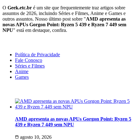
O
Geek.etc.br
é um site que frequentemente traz artigos sobre
assuntos de 2026, incluindo Séries e Filmes, Anime e Games e
outros assuntos. Nosso último post sobre "
AMD apresenta as
novas APUs Gorgon Point: Ryzen 5 439 e Ryzen 7 449 sem
NPU
" está em destaque, confira.
Geeek!
Política de Privacidade
Fale Conosco
Séries e Filmes
Anime
Games
Últimas Notícias
AMD apresenta as novas APUs Gorgon Point: Ryzen 5
439 e Ryzen 7 449 sem NPU
agosto 10, 2026