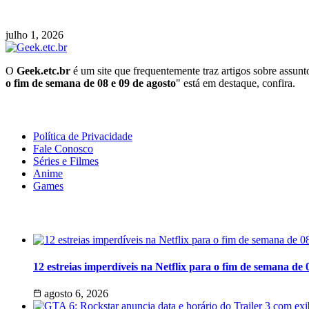
Novo pacote de veículos Sky disponível para F
julho 1, 2026
O
Geek.etc.br
é um site que frequentemente traz artigos sobre assun
o fim de semana de 08 e 09 de agosto
" está em destaque, confira.
Geeek!
Política de Privacidade
Fale Conosco
Séries e Filmes
Anime
Games
Últimas Notícias
12 estreias imperdíveis na Netflix para o fim de semana de 
agosto 6, 2026