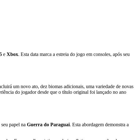
5
e
Xbox
. Esta data marca a estreia do jogo em consoles, após seu
incluirá um novo ato, dez biomas adicionais, uma variedade de novas
ência do jogador desde que o título original foi lançado no ano
 seu papel na
Guerra do Paraguai
. Esta abordagem demonstra a