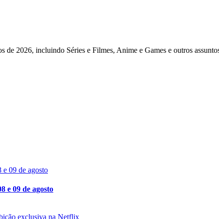
arming Simulator 25
tos de 2026, incluindo Séries e Filmes, Anime e Games e outros assunto
08 e 09 de agosto