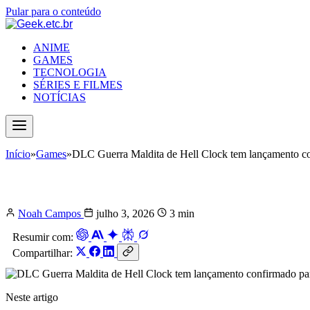
Pular para o conteúdo
ANIME
GAMES
TECNOLOGIA
SÉRIES E FILMES
NOTÍCIAS
Início
»
Games
»
DLC Guerra Maldita de Hell Clock tem lançamento co
DLC Guerra Maldita de Hell Clock tem
Noah Campos
julho 3, 2026
3 min
Resumir com:
Compartilhar:
Neste artigo