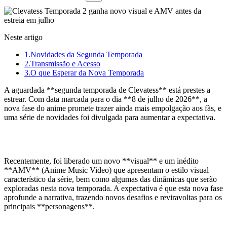
Neste artigo
1.
Novidades da Segunda Temporada
2.
Transmissão e Acesso
3.
O que Esperar da Nova Temporada
A aguardada **segunda temporada de Clevatess** está prestes a
estrear. Com data marcada para o dia **8 de julho de 2026**, a
nova fase do anime promete trazer ainda mais empolgação aos fãs, e
uma série de novidades foi divulgada para aumentar a expectativa.
Novidades da Segunda Temporada
Recentemente, foi liberado um novo **visual** e um inédito
**AMV** (Anime Music Video) que apresentam o estilo visual
característico da série, bem como algumas das dinâmicas que serão
exploradas nesta nova temporada. A expectativa é que esta nova fase
aprofunde a narrativa, trazendo novos desafios e reviravoltas para os
principais **personagens**.