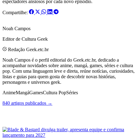
espectadores ansiosos por cada novo episódio.
Compartilhe:
Noah Campos
Editor de Cultura Geek
Redação Geek.etc.br
Noah Campos é o perfil editorial do Geek.etc.br, dedicado a
acompanhar novidades sobre anime, mangá, games, séries e cultura
pop. Com uma linguagem leve e direta, reúne notícias, curiosidades,
listas e guias para quem gosta de descobrir novas histórias,
personagens e universos geek.
Anime
Mangá
Games
Cultura Pop
Séries
840 artigos publicados →
Posts Relacionados