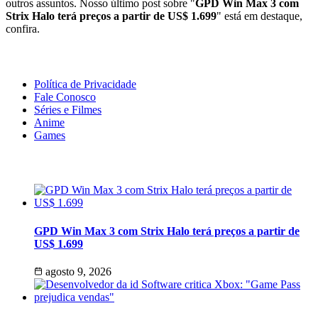
outros assuntos. Nosso último post sobre "
GPD Win Max 3 com
Strix Halo terá preços a partir de US$ 1.699
" está em destaque,
confira.
Geeek!
Política de Privacidade
Fale Conosco
Séries e Filmes
Anime
Games
Últimas Notícias
GPD Win Max 3 com Strix Halo terá preços a partir de
US$ 1.699
agosto 9, 2026