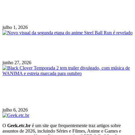
Blade & Bastard divulga trailer, apresenta
equipe e confirma lançamento para 2027
julho 1, 2026
Novo visual da segunda etapa do anime Steel
Ball Run é revelado
junho 27, 2026
Black Clover Temporada 2 tem trailer
divulgado, com música de WANIMA e estreia
marcada para outubro
julho 6, 2026
O
Geek.etc.br
é um site que frequentemente traz artigos sobre
assuntos de 2026, incluindo Séries e Filmes, Anime e Games e