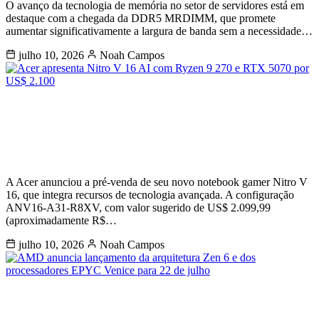
O avanço da tecnologia de memória no setor de servidores está em
destaque com a chegada da DDR5 MRDIMM, que promete
aumentar significativamente a largura de banda sem a necessidade…
julho 10, 2026
Noah Campos
Acer apresenta Nitro V 16 AI com
Ryzen 9 270 e RTX 5070 por US$
2.100
A Acer anunciou a pré-venda de seu novo notebook gamer Nitro V
16, que integra recursos de tecnologia avançada. A configuração
ANV16-A31-R8XV, com valor sugerido de US$ 2.099,99
(aproximadamente R$…
julho 10, 2026
Noah Campos
AMD anuncia lançamento da