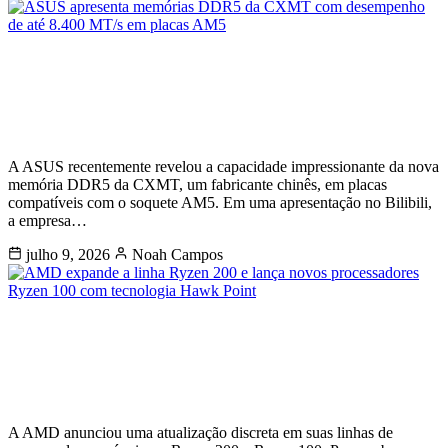
ASUS apresenta memórias DDR5 da
CXMT com desempenho de até 8.400
MT/s em placas AM5
A ASUS recentemente revelou a capacidade impressionante da nova
memória DDR5 da CXMT, um fabricante chinês, em placas
compatíveis com o soquete AM5. Em uma apresentação no Bilibili,
a empresa…
julho 9, 2026
Noah Campos
AMD expande a linha Ryzen 200 e
lança novos processadores Ryzen
100 com tecnologia Hawk Point
A AMD anunciou uma atualização discreta em suas linhas de