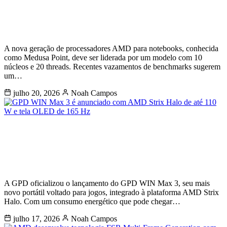
e revela significativo aumento de
desempenho
A nova geração de processadores AMD para notebooks, conhecida
como Medusa Point, deve ser liderada por um modelo com 10
núcleos e 20 threads. Recentes vazamentos de benchmarks sugerem
um…
julho 20, 2026
Noah Campos
GPD WIN Max 3 é anunciado com
AMD Strix Halo de até 110 W e tela
OLED de 165 Hz
A GPD oficializou o lançamento do GPD WIN Max 3, seu mais
novo portátil voltado para jogos, integrado à plataforma AMD Strix
Halo. Com um consumo energético que pode chegar…
julho 17, 2026
Noah Campos