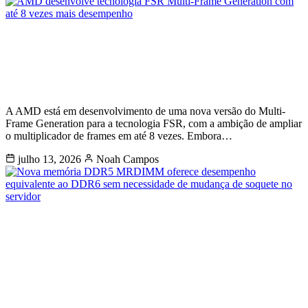
AMD desenvolve tecnologia FSR
Multi-Frame Generation com até 8
vezes mais desempenho
A AMD está em desenvolvimento de uma nova versão do Multi-
Frame Generation para a tecnologia FSR, com a ambição de ampliar
o multiplicador de frames em até 8 vezes. Embora…
julho 13, 2026
Noah Campos
Nova memória DDR5 MRDIMM
oferece desempenho equivalente ao
DDR6 sem necessidade de mudança
de soquete no servidor