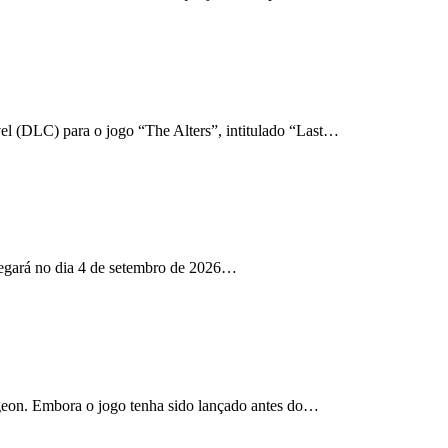
lados
l (DLC) para o jogo “The Alters”, intitulado “Last…
hegará no dia 4 de setembro de 2026…
geon. Embora o jogo tenha sido lançado antes do…