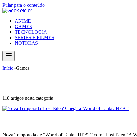
Pular para o conteúdo
ANIME
GAMES
TECNOLOGIA
SÉRIES E FILMES
NOTÍCIAS
Início
»
Games
Games
118 artigos nesta categoria
Nova Temporada ‘Lost Eden’ Chega a 
Nova Temporada de “World of Tanks: HEAT” com “Lost Eden” A Warg