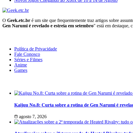
Novos Jogos Chegando ao Xbox de 10 a 14 de Agosto
O
Geek.etc.br
é um site que frequentemente traz artigos sobre assun
Gen Narumi é revelado e estreia em setembro
" está em destaque, c
Geeek!
Política de Privacidade
Fale Conosco
Séries e Filmes
Anime
Games
Últimas Notícias
Kaijuu No.8: Curta sobre a rotina de Gen Narumi é revela
agosto 7, 2026