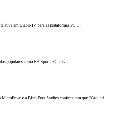
stá ativa em Diablo IV para as plataformas PC,…
ítulos populares como EA Sports FC 26,…
 a MicroProse e a BlackFoot Studios confirmaram que “Ground…