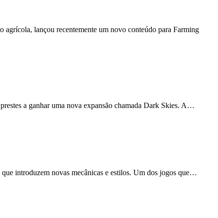
 agrícola, lançou recentemente um novo conteúdo para Farming
está prestes a ganhar uma nova expansão chamada Dark Skies. A…
rtas e dinâmicas
s que introduzem novas mecânicas e estilos. Um dos jogos que…