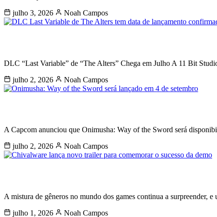
julho 3, 2026
Noah Campos
DLC Last Variable para The Alters tem
DLC “Last Variable” de “The Alters” Chega em Julho A 11 Bit Studi
julho 2, 2026
Noah Campos
Onimusha: Way of the Sword será lan
A Capcom anunciou que Onimusha: Way of the Sword será disponibili
julho 2, 2026
Noah Campos
Chivalware lança novo trailer para c
A mistura de gêneros no mundo dos games continua a surpreender, e
julho 1, 2026
Noah Campos