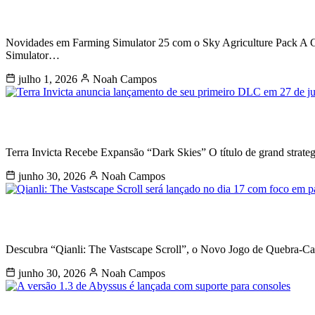
Novo pacote de veículos Sky disponív
Novidades em Farming Simulator 25 com o Sky Agriculture Pack A G
Simulator…
julho 1, 2026
Noah Campos
Terra Invicta anuncia lançamento de s
Terra Invicta Recebe Expansão “Dark Skies” O título de grand strate
junho 30, 2026
Noah Campos
Qianli: The Vastscape Scroll será lan
Descubra “Qianli: The Vastscape Scroll”, o Novo Jogo de Quebra-Ca
junho 30, 2026
Noah Campos