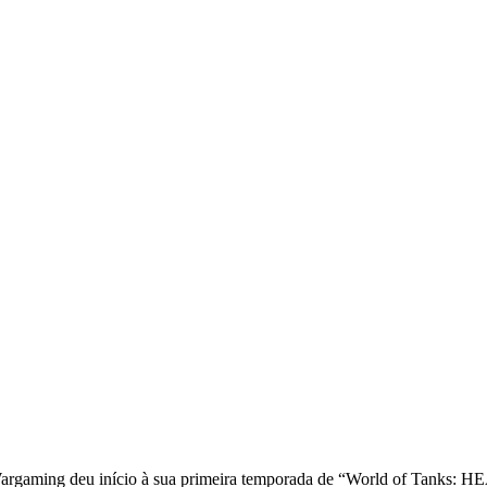
‘World of Tanks: HEAT’
aming deu início à sua primeira temporada de “World of Tanks: HEA