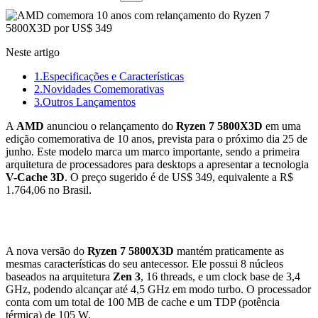
Neste artigo
1.
Especificações e Características
2.
Novidades Comemorativas
3.
Outros Lançamentos
A
AMD
anunciou o relançamento do
Ryzen 7 5800X3D
em uma
edição comemorativa de 10 anos, prevista para o próximo dia 25 de
junho. Este modelo marca um marco importante, sendo a primeira
arquitetura de processadores para desktops a apresentar a tecnologia
V-Cache 3D
. O preço sugerido é de US$ 349, equivalente a R$
1.764,06 no Brasil.
Especificações e Características
A nova versão do
Ryzen 7 5800X3D
mantém praticamente as
mesmas características do seu antecessor. Ele possui 8 núcleos
baseados na arquitetura
Zen 3
, 16 threads, e um clock base de 3,4
GHz, podendo alcançar até 4,5 GHz em modo turbo. O processador
conta com um total de 100 MB de cache e um TDP (potência
térmica) de 105 W.