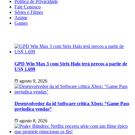
Política de Privacidade
Fale Conosco
Séries e Filmes
Anime
Games
Últimas Notícias
GPD Win Max 3 com Strix Halo terá preços a partir de
US$ 1.699
agosto 9, 2026
Desenvolvedor da id Software critica Xbox: “Game Pass
prejudica vendas”
agosto 8, 2026