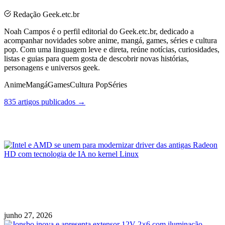
Redação Geek.etc.br
Noah Campos é o perfil editorial do Geek.etc.br, dedicado a
acompanhar novidades sobre anime, mangá, games, séries e cultura
pop. Com uma linguagem leve e direta, reúne notícias, curiosidades,
listas e guias para quem gosta de descobrir novas histórias,
personagens e universos geek.
Anime
Mangá
Games
Cultura Pop
Séries
835 artigos publicados →
Posts Relacionados
Intel e AMD se unem para modernizar driver
das antigas Radeon HD com tecnologia de IA
no kernel Linux
junho 27, 2026