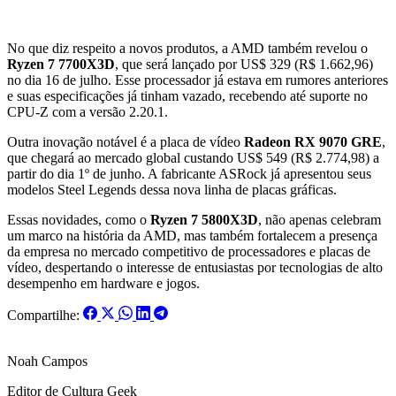
Outros Lançamentos
No que diz respeito a novos produtos, a AMD também revelou o
Ryzen 7 7700X3D
, que será lançado por US$ 329 (R$ 1.662,96)
no dia 16 de julho. Esse processador já estava em rumores anteriores
e suas especificações já tinham vazado, recebendo até suporte no
CPU-Z com a versão 2.20.1.
Outra inovação notável é a placa de vídeo
Radeon RX 9070 GRE
,
que chegará ao mercado global custando US$ 549 (R$ 2.774,98) a
partir do dia 1º de junho. A fabricante ASRock já apresentou seus
modelos Steel Legends dessa nova linha de placas gráficas.
Essas novidades, como o
Ryzen 7 5800X3D
, não apenas celebram
um marco na história da AMD, mas também fortalecem a presença
da empresa no mercado competitivo de processadores e placas de
vídeo, despertando o interesse de entusiastas por tecnologias de alto
desempenho em hardware e jogos.
Compartilhe:
Noah Campos
Editor de Cultura Geek