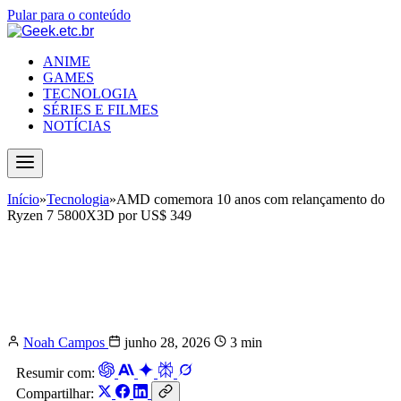
Pular para o conteúdo
ANIME
GAMES
TECNOLOGIA
SÉRIES E FILMES
NOTÍCIAS
Início
»
Tecnologia
»
AMD comemora 10 anos com relançamento do
Ryzen 7 5800X3D por US$ 349
AMD comemora 10 anos com
relançamento do Ryzen 7 5800X3D
por US$ 349
Noah Campos
junho 28, 2026
3 min
Resumir com:
Compartilhar: