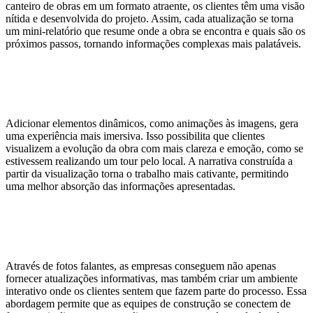
canteiro de obras em um formato atraente, os clientes têm uma visão
nítida e desenvolvida do projeto. Assim, cada atualização se torna
um mini-relatório que resume onde a obra se encontra e quais são os
próximos passos, tornando informações complexas mais palatáveis.
Agregando valor ao processo por
meio da narrativa
Adicionar elementos dinâmicos, como animações às imagens, gera
uma experiência mais imersiva. Isso possibilita que clientes
visualizem a evolução da obra com mais clareza e emoção, como se
estivessem realizando um tour pelo local. A narrativa construída a
partir da visualização torna o trabalho mais cativante, permitindo
uma melhor absorção das informações apresentadas.
Atualizações interativas ajudam a
manter o engajamento
Através de fotos falantes, as empresas conseguem não apenas
fornecer atualizações informativas, mas também criar um ambiente
interativo onde os clientes sentem que fazem parte do processo. Essa
abordagem permite que as equipes de construção se conectem de