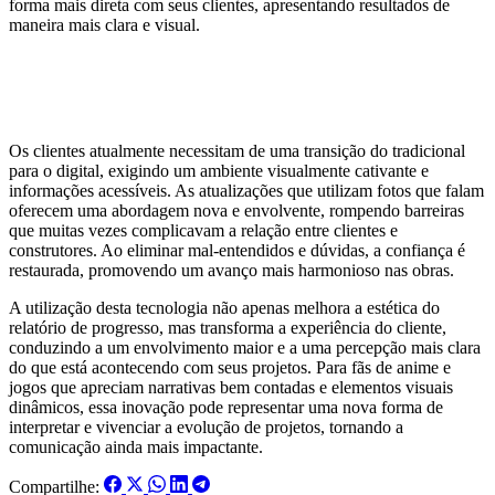
forma mais direta com seus clientes, apresentando resultados de
maneira mais clara e visual.
A importância da comunicação eficaz
na construção
Os clientes atualmente necessitam de uma transição do tradicional
para o digital, exigindo um ambiente visualmente cativante e
informações acessíveis. As atualizações que utilizam fotos que falam
oferecem uma abordagem nova e envolvente, rompendo barreiras
que muitas vezes complicavam a relação entre clientes e
construtores. Ao eliminar mal-entendidos e dúvidas, a confiança é
restaurada, promovendo um avanço mais harmonioso nas obras.
A utilização desta tecnologia não apenas melhora a estética do
relatório de progresso, mas transforma a experiência do cliente,
conduzindo a um envolvimento maior e a uma percepção mais clara
do que está acontecendo com seus projetos. Para fãs de anime e
jogos que apreciam narrativas bem contadas e elementos visuais
dinâmicos, essa inovação pode representar uma nova forma de
interpretar e vivenciar a evolução de projetos, tornando a
comunicação ainda mais impactante.
Compartilhe: