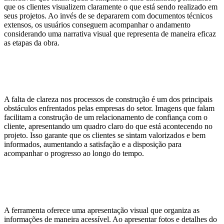
que os clientes visualizem claramente o que está sendo realizado em
seus projetos. Ao invés de se depararem com documentos técnicos
extensos, os usuários conseguem acompanhar o andamento
considerando uma narrativa visual que representa de maneira eficaz
as etapas da obra.
Transparência como base de
confiança
A falta de clareza nos processos de construção é um dos principais
obstáculos enfrentados pelas empresas do setor. Imagens que falam
facilitam a construção de um relacionamento de confiança com o
cliente, apresentando um quadro claro do que está acontecendo no
projeto. Isso garante que os clientes se sintam valorizados e bem
informados, aumentando a satisfação e a disposição para
acompanhar o progresso ao longo do tempo.
Facilitando a compreensão dos
projetos
A ferramenta oferece uma apresentação visual que organiza as
informações de maneira acessível. Ao apresentar fotos e detalhes do