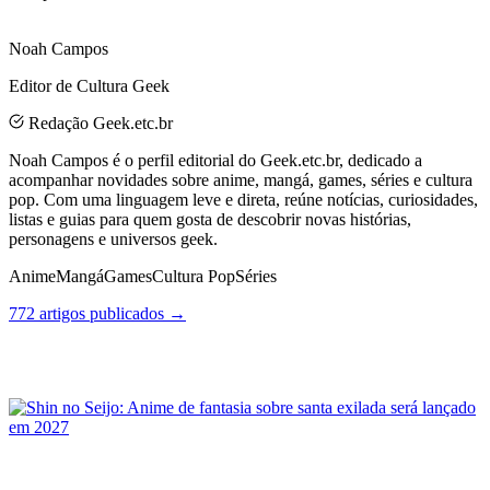
Noah Campos
Editor de Cultura Geek
Redação Geek.etc.br
Noah Campos é o perfil editorial do Geek.etc.br, dedicado a
acompanhar novidades sobre anime, mangá, games, séries e cultura
pop. Com uma linguagem leve e direta, reúne notícias, curiosidades,
listas e guias para quem gosta de descobrir novas histórias,
personagens e universos geek.
Anime
Mangá
Games
Cultura Pop
Séries
772 artigos publicados →
Posts Relacionados
Shin no Seijo: Anime de fantasia sobre santa