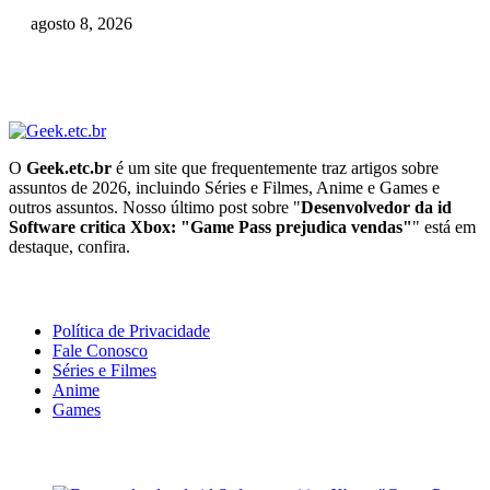
agosto 8, 2026
O
Geek.etc.br
é um site que frequentemente traz artigos sobre
assuntos de 2026, incluindo Séries e Filmes, Anime e Games e
outros assuntos. Nosso último post sobre "
Desenvolvedor da id
Software critica Xbox: "Game Pass prejudica vendas"
" está em
destaque, confira.
Geeek!
Política de Privacidade
Fale Conosco
Séries e Filmes
Anime
Games
Últimas Notícias